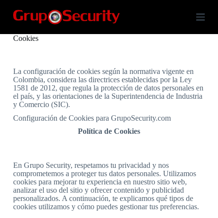
S
k
i
p
Cookies
t
o
c
o
La configuración de cookies según la normativa vigente en
n
Colombia, considera las directrices establecidas por la Ley
t
1581 de 2012, que regula la protección de datos personales en
el país, y las orientaciones de la Superintendencia de Industria
e
y Comercio (SIC).
n
t
Configuración de Cookies para GrupoSecurity.com
Política de Cookies
En Grupo Security, respetamos tu privacidad y nos
comprometemos a proteger tus datos personales. Utilizamos
cookies para mejorar tu experiencia en nuestro sitio web,
analizar el uso del sitio y ofrecer contenido y publicidad
personalizados. A continuación, te explicamos qué tipos de
cookies utilizamos y cómo puedes gestionar tus preferencias.