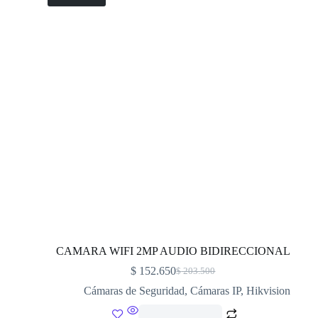
CAMARA WIFI 2MP AUDIO BIDIRECCIONAL
$
152.650
$
203.500
Cámaras de Seguridad
,
Cámaras IP
,
Hikvision