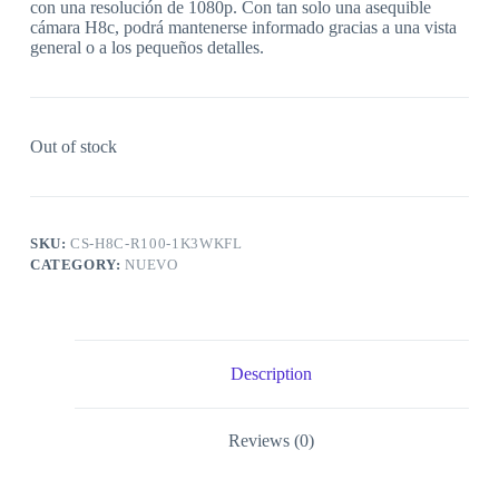
con una resolución de 1080p. Con tan solo una asequible
cámara H8c, podrá mantenerse informado gracias a una vista
general o a los pequeños detalles.
Out of stock
SKU:
CS-H8C-R100-1K3WKFL
CATEGORY:
NUEVO
Description
Reviews (0)