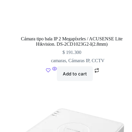
Cámara tipo bala IP 2 Megapíxeles / ACUSENSE Lite
Hikvision. DS-2CD1023G2-I(2.8mm)
$
191.300
camaras
,
Cámaras IP
,
CCTV
Add to cart