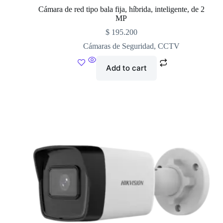
Cámara de red tipo bala fija, híbrida, inteligente, de 2
MP
$
195.200
Cámaras de Seguridad
,
CCTV
Add to cart