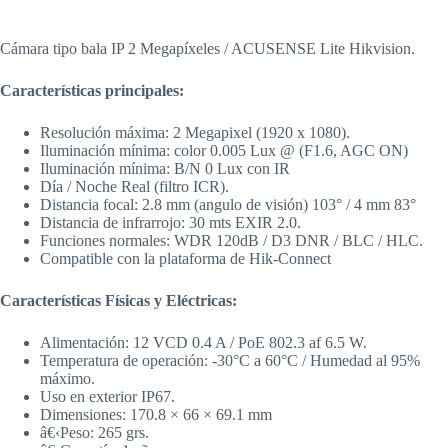
Cámara tipo bala IP 2 Megapíxeles / ACUSENSE Lite Hikvision.
Características principales:
Resolución máxima: 2 Megapixel (1920 x 1080).
Iluminación mínima: color 0.005 Lux @ (F1.6, AGC ON)
Iluminación mínima: B/N 0 Lux con IR
Día / Noche Real (filtro ICR).
Distancia focal: 2.8 mm (angulo de visión) 103° / 4 mm 83°
Distancia de infrarrojo: 30 mts EXIR 2.0.
Funciones normales: WDR 120dB / D3 DNR / BLC / HLC.
Compatible con la plataforma de Hik-Connect
Características Físicas y Eléctricas:
Alimentación: 12 VCD 0.4 A / PoE 802.3 af 6.5 W.
Temperatura de operación: -30°C a 60°C / Humedad al 95%
máximo.
Uso en exterior IP67.
Dimensiones: 170.8 × 66 × 69.1 mm
â€‹Peso: 265 grs.