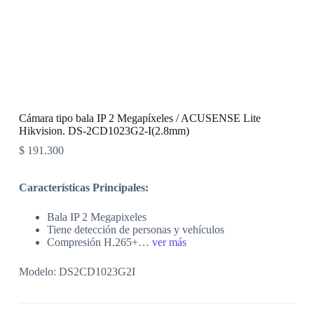
Cámara tipo bala IP 2 Megapíxeles / ACUSENSE Lite
Hikvision. DS-2CD1023G2-I(2.8mm)
$
191.300
Características Principales:
Bala IP 2 Megapixeles
Tiene detección de personas y vehículos
Compresión H.265+…
ver más
Modelo:
DS2CD1023G2I