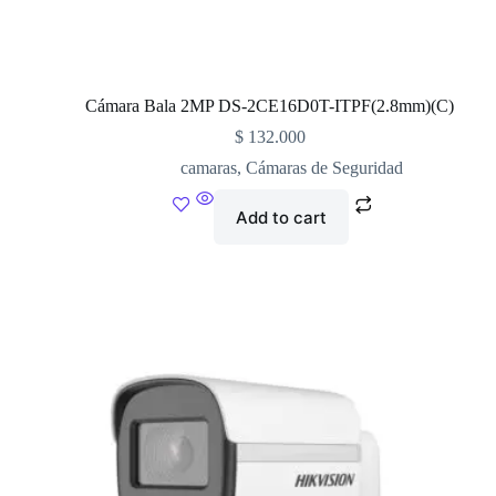
Cámara Bala 2MP DS-2CE16D0T-ITPF(2.8mm)(C)
$
132.000
camaras
,
Cámaras de Seguridad
Add to cart