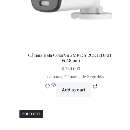
Cámara Bala ColorVu 2MP DS-2CE12DF0T-
F(2.8mm)
$
130.000
camaras
,
Cámaras de Seguridad
Add to cart
SOLD OUT