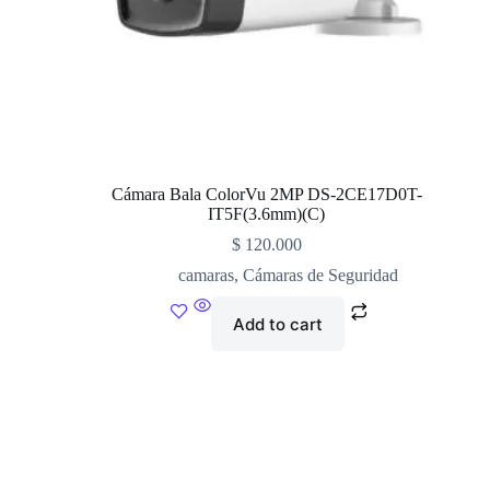
Cámara Bala ColorVu 2MP DS-2CE17D0T-
IT5F(3.6mm)(C)
$
120.000
camaras
,
Cámaras de Seguridad
Add to cart