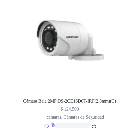
Cámara Bala 2MP DS-2CE16D0T-IRF(2.8mm)(C)
$
124.500
camaras
,
Cámaras de Seguridad