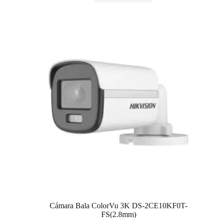
Cámara Bala ColorVu 3K DS-2CE10KF0T-
FS(2.8mm)