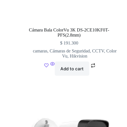
Cámara Bala ColorVu 3K DS-2CE10KF0T-
PFS(2.8mm)
$
191.300
camaras
,
Cámaras de Seguridad
,
CCTV
,
Color
Vu
,
Hikvision
Add to cart