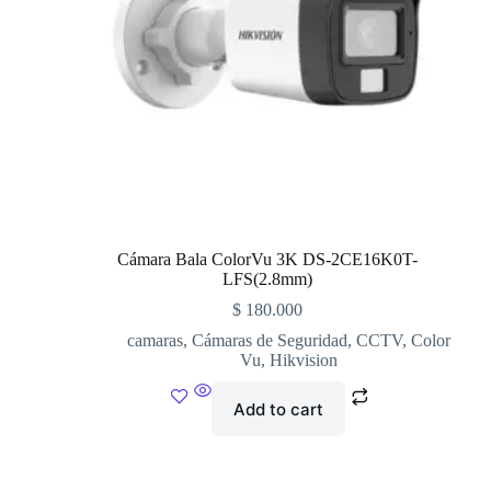
Cámara Bala ColorVu 3K DS-2CE16K0T-
LFS(2.8mm)
$
180.000
camaras
,
Cámaras de Seguridad
,
CCTV
,
Color
Vu
,
Hikvision
Add to cart