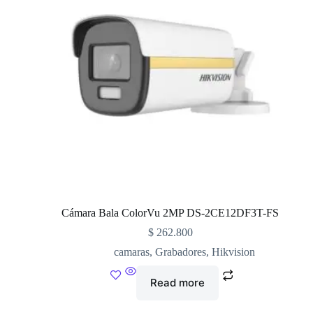
Cámara Bala ColorVu 2MP DS-2CE12DF3T-FS
$
262.800
camaras
,
Grabadores
,
Hikvision
Read more