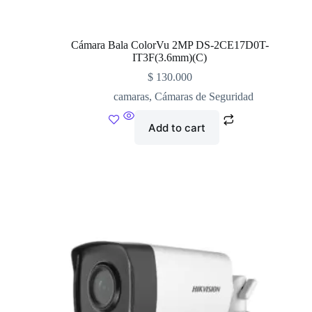
Cámara Bala ColorVu 2MP DS-2CE17D0T-
IT3F(3.6mm)(C)
$
130.000
camaras
,
Cámaras de Seguridad
Add to cart