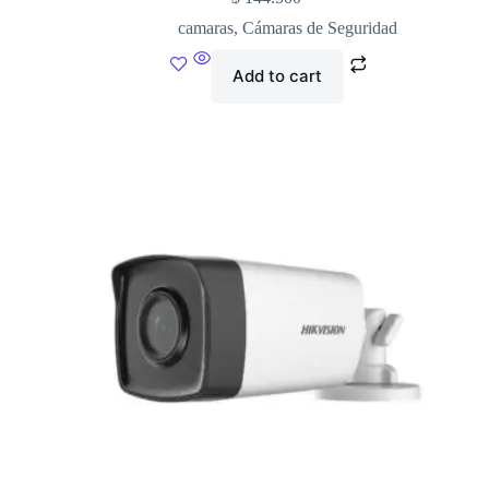
camaras
,
Cámaras de Seguridad
Add to cart