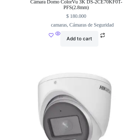
Cámara Domo ColorVu 3K DS-2CE70KF0T-
PFS(2.8mm)
$
180.000
camaras
,
Cámaras de Seguridad
Add to cart