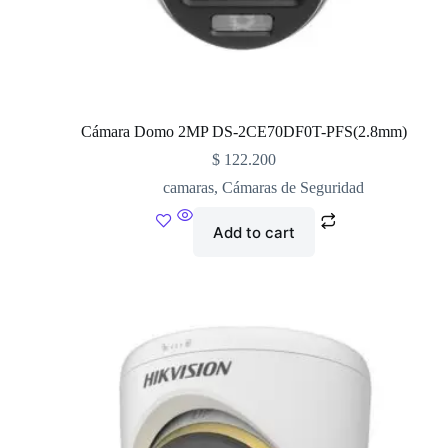
Cámara Domo 2MP DS-2CE70DF0T-PFS(2.8mm)
$
122.200
camaras
,
Cámaras de Seguridad
Add to cart