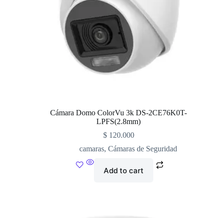
Cámara Domo ColorVu 3k DS-2CE76K0T-
LPFS(2.8mm)
$
120.000
camaras
,
Cámaras de Seguridad
Add to cart