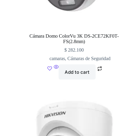
Cámara Domo ColorVu 3K DS-2CE72KF0T-
FS(2.8mm)
$
282.100
camaras
,
Cámaras de Seguridad
Add to cart