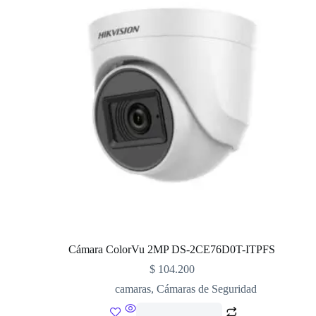
Cámara ColorVu 2MP DS-2CE76D0T-ITPFS
$
104.200
camaras
,
Cámaras de Seguridad