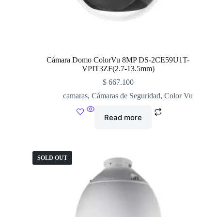
Cámara Domo ColorVu 8MP DS-2CE59U1T-
VPIT3ZF(2.7-13.5mm)
$
667.100
camaras
,
Cámaras de Seguridad
,
Color Vu
Read more
SOLD OUT