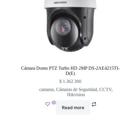
Cámara Domo PTZ Turbo HD 2MP DS-2AE4215TI-
D(E)
$
1.362.300
camaras
,
Cámaras de Seguridad
,
CCTV
,
Hikvision
Read more