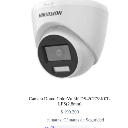
Cámara Domo ColorVu 3K DS-2CE78K0T-
LFS(2.8mm)
$
190.200
camaras
,
Cámaras de Seguridad