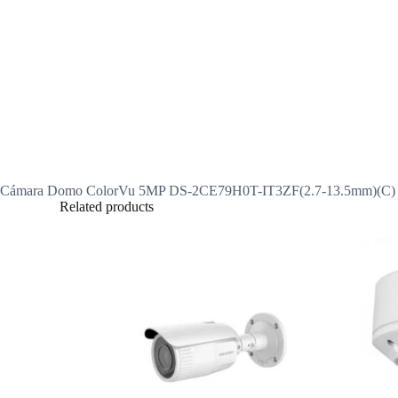
Cámara Domo ColorVu 5MP DS-2CE79H0T-IT3ZF(2.7-13.5mm)(C)
Related products