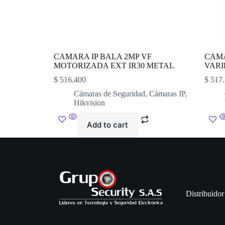
CAMARA IP BALA 2MP VF
CAMA
MOTORIZADA EXT IR30 METAL
VARI
$
516.400
$
517.
Cámaras de Seguridad
,
Cámaras IP
,
Hikvision
Add to cart
Distribuidor