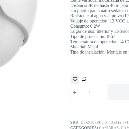
Lente varifocal motorizada de 
Distancia IR de hasta 40 m para
Un puerto para cuatro señale
Resistente al agua y al polvo (I
Voltaje de operación: 12 VCC 
Consumo: 6.2W
Lugar de uso: Interior y Exterior
Tipo de protección: IP67
Temperatura de operación: -40
Material: Metal
Tipo de instalación: Montaje en
SKU:
DS-2CE79H0T-IT3ZF(2.7-
CATEGORIES:
CAMARAS
,
CÁM