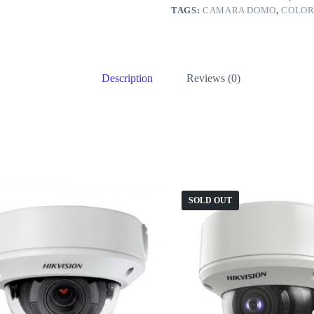
TAGS:
CAMARA DOMO
,
COLO
Description
Reviews (0)
SOLD OUT