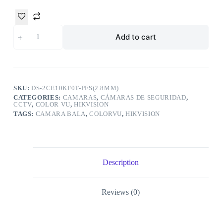
Add to cart
SKU:
DS-2CE10KF0T-PFS(2.8MM)
CATEGORIES:
CAMARAS
,
CÁMARAS DE SEGURIDAD
,
CCTV
,
COLOR VU
,
HIKVISION
TAGS:
CAMARA BALA
,
COLORVU
,
HIKVISION
Description
Reviews (0)