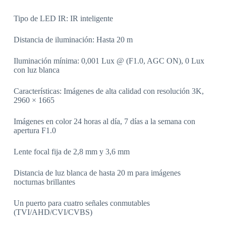
Tipo de LED IR: IR inteligente
Distancia de iluminación: Hasta 20 m
Iluminación mínima: 0,001 Lux @ (F1.0, AGC ON), 0 Lux
con luz blanca
Características: Imágenes de alta calidad con resolución 3K,
2960 × 1665
Imágenes en color 24 horas al día, 7 días a la semana con
apertura F1.0
Lente focal fija de 2,8 mm y 3,6 mm
Distancia de luz blanca de hasta 20 m para imágenes
nocturnas brillantes
Un puerto para cuatro señales conmutables
(TVI/AHD/CVI/CVBS)