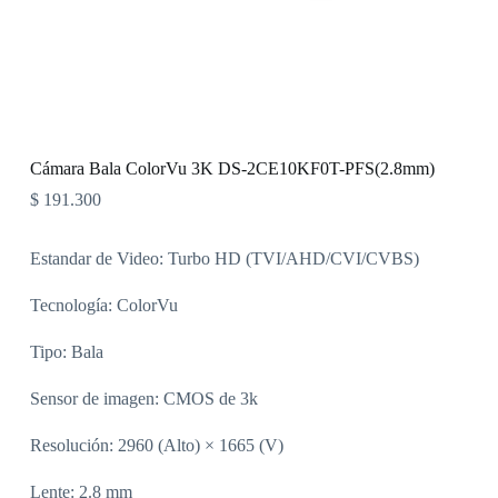
Cámara Bala ColorVu 3K DS-2CE10KF0T-PFS(2.8mm)
$
191.300
Estandar de Video: Turbo HD (TVI/AHD/CVI/CVBS)
Tecnología: ColorVu
Tipo: Bala
Sensor de imagen: CMOS de 3k
Resolución: 2960 (Alto) × 1665 (V)
Lente: 2.8 mm