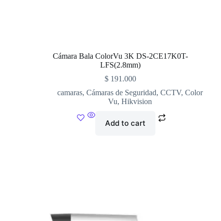
Cámara Bala ColorVu 3K DS-2CE17K0T-
LFS(2.8mm)
$
191.000
camaras
,
Cámaras de Seguridad
,
CCTV
,
Color
Vu
,
Hikvision
Add to cart