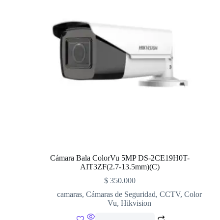
Cámara Bala ColorVu 5MP DS-2CE19H0T-
AIT3ZF(2.7-13.5mm)(C)
$
350.000
camaras
,
Cámaras de Seguridad
,
CCTV
,
Color
Vu
,
Hikvision