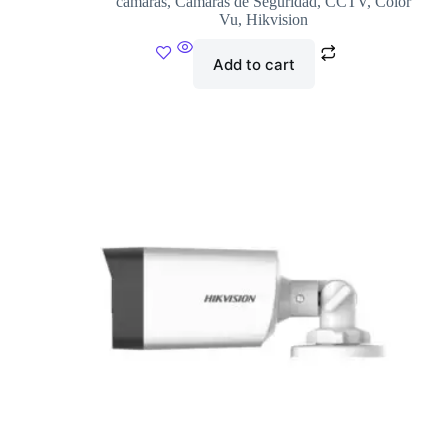
camaras
,
Cámaras de Seguridad
,
CCTV
,
Color
Vu
,
Hikvision
Add to cart