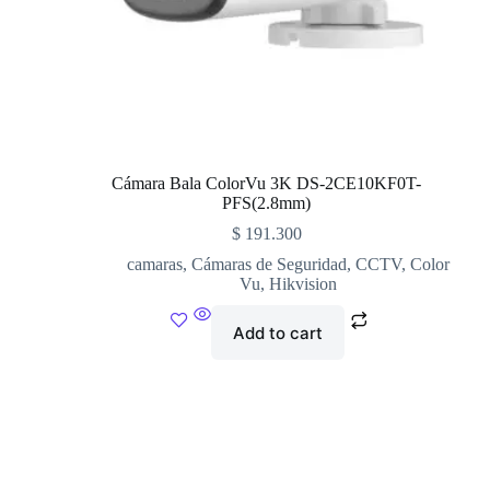
Cámara Bala ColorVu 3K DS-2CE10KF0T-
PFS(2.8mm)
$
191.300
camaras
,
Cámaras de Seguridad
,
CCTV
,
Color
Vu
,
Hikvision
Add to cart