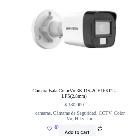
Cámara Bala ColorVu 3K DS-2CE16K0T-
LFS(2.8mm)
$
180.000
camaras
,
Cámaras de Seguridad
,
CCTV
,
Color
Vu
,
Hikvision
Add to cart