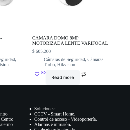
-
CAMARA DOMO 8MP
MOTORIZADA LENTE VARIFOCAL
$
605.200
eguridad
,
Cámaras de Seguridad
,
Cámaras
ision
Turbo
,
Hikvision
Read more
Soluciones:
ntro
CCTV - Smart Home.
 Centro.
Control de acceso - Videoportería.
Palermo
Alarmas e intrusión.
.
Cableado estructurado.