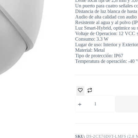
Lente focal fija de 2,8 mm y 3,
Un puerto para cuatro señal
Distancia de luz blanca de hasta
Audio de alta calidad con audio 
Resistente al agua y al polvo (I
Luz Smart-Hybrid, optimice su s
Voltaje de Operacion: 12 VCC
Consumo: 3.3 W
Lugar de uso: Interior y Exterior
Material: Metal
Tipo de protección: IP67
Temperatura de operación: -40
SKU:
DS-2CE76D0T-LMFS (2,8 