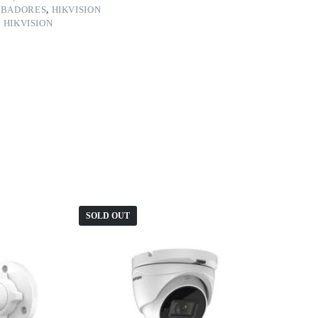
BADORES
,
HIKVISION
,
HIKVISION
SOLD OUT