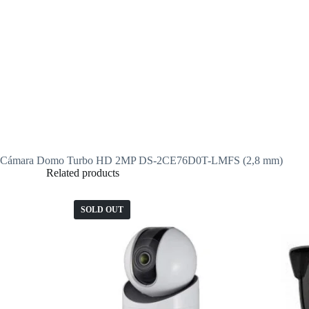
Cámara Domo Turbo HD 2MP DS-2CE76D0T-LMFS (2,8 mm)
Related products
SOLD OUT