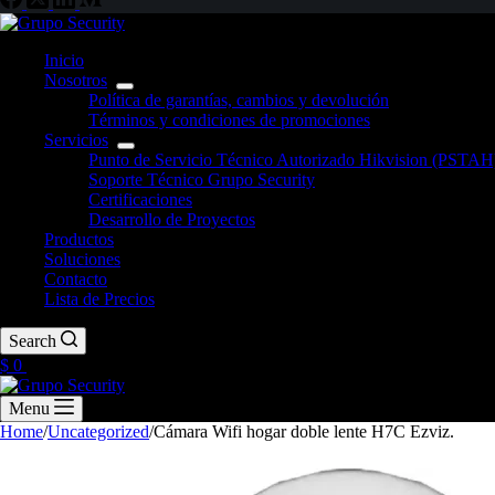
Inicio
Nosotros
Política de garantías, cambios y devolución
Términos y condiciones de promociones
Servicios
Punto de Servicio Técnico Autorizado Hikvision (PSTAH
Soporte Técnico Grupo Security
Certificaciones
Desarrollo de Proyectos
Productos
Soluciones
Contacto
Lista de Precios
Search
$
0
Menu
Home
/
Uncategorized
/
Cámara Wifi hogar doble lente H7C Ezviz.