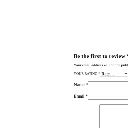
Be the first to revie
Your email address will not be publ
YOUR RATING
*
Name
*
Email
*