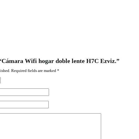
w “Cámara Wifi hogar doble lente H7C Ezviz.”
ished.
Required fields are marked
*