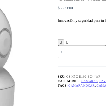
$
223.600
Innovación y seguridad para tu 
SKU:
CS-H7C-R100-8G44WF
CATEGORIES:
CAMARAS
,
EZV
TAGS:
CAMARA HOGAR
,
CAMA