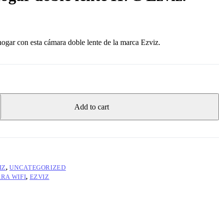
hogar con esta cámara doble lente de la marca Ezviz.
Add to cart
IZ
,
UNCATEGORIZED
RA WIFI
,
EZVIZ