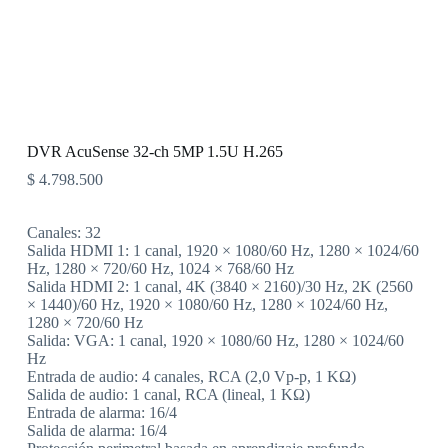
DVR AcuSense 32-ch 5MP 1.5U H.265
$
4.798.500
Canales: 32
Salida HDMI 1: 1 canal, 1920 × 1080/60 Hz, 1280 × 1024/60
Hz, 1280 × 720/60 Hz, 1024 × 768/60 Hz
Salida HDMI 2: 1 canal, 4K (3840 × 2160)/30 Hz, 2K (2560
× 1440)/60 Hz, 1920 × 1080/60 Hz, 1280 × 1024/60 Hz,
1280 × 720/60 Hz
Salida: VGA: 1 canal, 1920 × 1080/60 Hz, 1280 × 1024/60
Hz
Entrada de audio: 4 canales, RCA (2,0 Vp-p, 1 KΩ)
Salida de audio: 1 canal, RCA (lineal, 1 KΩ)
Entrada de alarma: 16/4
Salida de alarma: 16/4