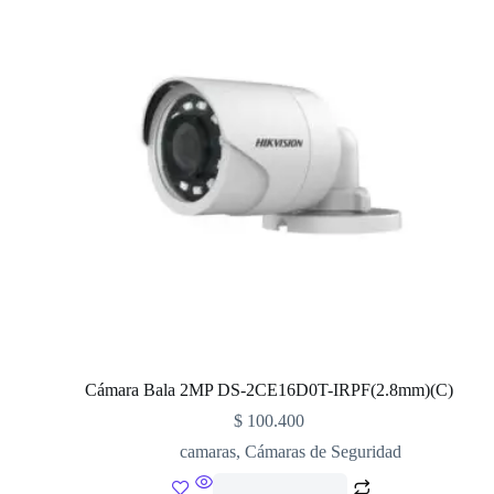
Cámara Bala 2MP DS-2CE16D0T-IRPF(2.8mm)(C)
$
100.400
camaras
,
Cámaras de Seguridad