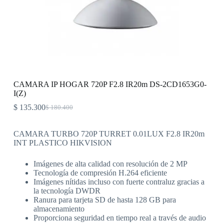
CAMARA IP HOGAR 720P F2.8 IR20m DS-2CD1653G0-
I(Z)
$
135.300
$
180.400
CAMARA TURBO 720P TURRET 0.01LUX F2.8 IR20m
INT PLASTICO HIKVISION
Imágenes de alta calidad con resolución de 2 MP
Tecnología de compresión H.264 eficiente
Imágenes nítidas incluso con fuerte contraluz gracias a
la tecnología DWDR
Ranura para tarjeta SD de hasta 128 GB para
almacenamiento
Proporciona seguridad en tiempo real a través de audio