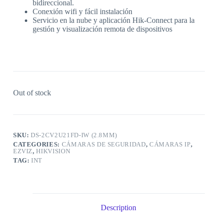
bidireccional.
Conexión wifi y fácil instalación
Servicio en la nube y aplicación Hik-Connect para la
gestión y visualización remota de dispositivos
Out of stock
SKU:
DS-2CV2U21FD-IW (2.8MM)
CATEGORIES:
CÁMARAS DE SEGURIDAD
,
CÁMARAS IP
,
EZVIZ
,
HIKVISION
TAG:
INT
Description